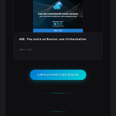
ASR : Pas Juste un Bouton, une Orchestration
Juillet 6, 2025
LIRE PLUS D’ARTICLES DE BLOG