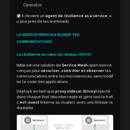
Operator
Il devient un
agent de résilience as a service
, a
u plus près de tes workloads.
LE SERVICE MESH QUI BLINDE TES
COMMUNICATIONS
La résilience au cœur du réseau ( ISTIO)
Istio
est une solution de
Service Mesh
open source,
conçue pour
sécuriser, contrôler et observer
les
communications entre tes microservices, sans modif
ier le code des applications
Déployé en tant que
proxy sidecar (Envoy)
injecté
dans chaque Pod, Istio intercepte et gère tout le trafi
c
est-ouest
(interne au cluster), avec une finesse re
doutable