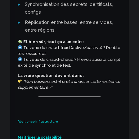
Synchronisation des secrets, certificats,
configs
Réplication entre bases, entre services,
entre régions
Et bien sûr, tout ça a un coût :
Tu veux du chaud-froid (active/passive) ? Double
les ressources.
Tu veux du chaud-chaud ? Prévois aussi la compl
exité de synchro et de test.
La vraie question devient donc :
“Mon business est-il prêt à financer cette résilience
supplémentaire ?”
Résilience Infrastructure
Maîtriser la scalabilité