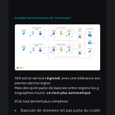
Accepter qu’il n’existe pas de “zéro risque”
AKS est un service
régional
, avec une tolérance aux
pannes
dans
la région.
Mais dès qu’on parle de bascule entre régions (ou g
éographies Azure),
ce n’est plus automatique
.
Et là, tout devient plus complexe :
Bascule de données (et pas juste du code)