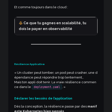
Et comme toujours dans le cloud :
Ce que tu gagnes en scalabilité, tu
dois le payer en observabilité
Résilience Applicative
« Un cluster peut tomber, un pod peut crasher, une d
épendance peut répondre trop lentement…
Mais ton appli doit tenir. La vraie résilience commen
ce dans le
deployment.yaml
. »
Déclarer les besoins de l’application
Dès la conception, la résilience passe par des
manif
este Kubernetes bien pensés
.