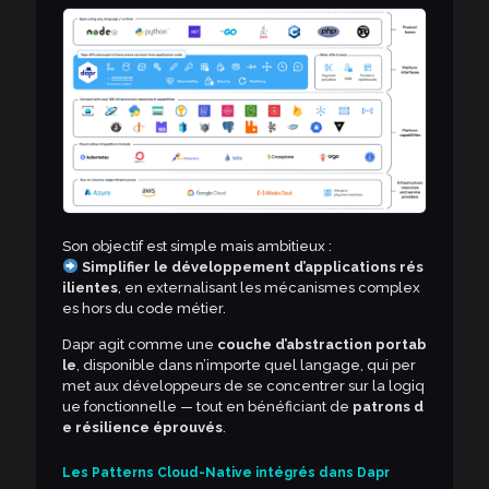
Son objectif est simple mais ambitieux :
Simplifier le développement d’applications rés
ilientes
, en externalisant les mécanismes complex
es hors du code métier.
Dapr agit comme une
couche d’abstraction portab
le
, disponible dans n’importe quel langage, qui per
met aux développeurs de se concentrer sur la logiq
ue fonctionnelle — tout en bénéficiant de
patrons d
e résilience éprouvés
.
Les Patterns Cloud-Native intégrés dans Dapr