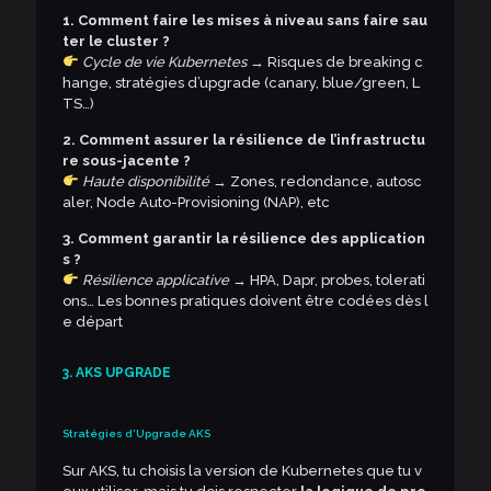
1. Comment faire les mises à niveau sans faire sau
ter le cluster ?
Cycle de vie Kubernetes
→ Risques de breaking c
hange, stratégies d’upgrade (canary, blue/green, L
TS…)
2. Comment assurer la résilience de l’infrastructu
re sous-jacente ?
Haute disponibilité
→ Zones, redondance, autosc
aler, Node Auto-Provisioning (NAP), etc
3. Comment garantir la résilience des application
s ?
Résilience applicative
→ HPA, Dapr, probes, tolerati
ons… Les bonnes pratiques doivent être codées dès l
e départ
3. AKS UPGRADE
Stratégies d’Upgrade AKS
Sur AKS, tu choisis la version de Kubernetes que tu v