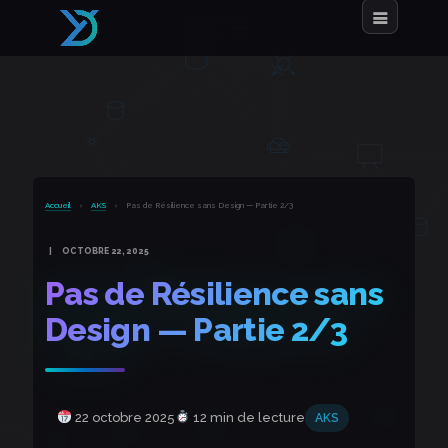
Accueil
›
AKS
›
Pas de Résilience sans Design — Partie 2/3
OCTOBRE 22, 2025
Pas de Résilience sans
Design — Partie 2/3
22 octobre 2025
12 min de lecture
AKS