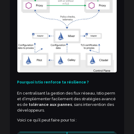
Pourquoi Istio renforce ta résilience ?
En centralisant la gestion des flux réseau, Istio perm
et d’implémenter facilement des stratégies avancé
es de
tolérance aux pannes
, sans intervention des
développeurs.
Voici ce qu’il peut faire pour toi :