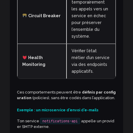
temporairement
les appels vers un
Circuit Breaker
service en échec
pour préserver
l’ensemble du
système.
Vérifier l’état
Health
métier d’un service
Monitoring
via des endpoints
applicatifs.
Ces comportements peuvent être
définis par config
uration
(policies), sans être codés dans l’application.
Exemple : un microservice d’envoi d’e-mails
Ton service
notifications-api
appelle un provid
er SMTP externe.