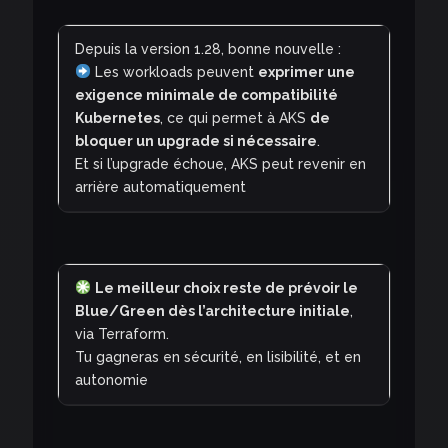
Depuis la version 1.28, bonne nouvelle :
Les workloads peuvent
exprimer une
exigence minimale de compatibilité
Kubernetes
, ce qui permet à AKS
de
bloquer un upgrade si nécessaire
.
Et si l’upgrade échoue, AKS peut revenir en
arrière automatiquement
Le meilleur choix reste de prévoir le
Blue/Green dès l’architecture initiale
,
via Terraform.
Tu gagneras en sécurité, en lisibilité, et en
autonomie