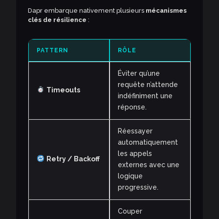
Dapr embarque nativement plusieurs
mécanismes
clés de résilience
:
PATTERN
RÔLE
Éviter qu’une
requête n’attende
Timeouts
indéfiniment une
réponse.
Réessayer
automatiquement
les appels
Retry / Backoff
externes avec une
logique
progressive.
Couper