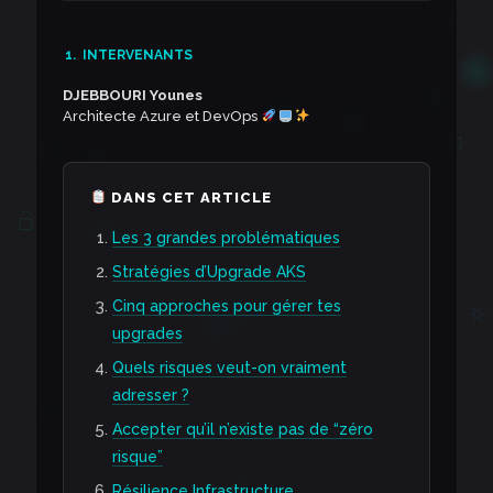
1.
INTERVENANTS
DJEBBOURI Younes
Architecte Azure et DevOps
DANS CET ARTICLE
Les 3 grandes problématiques
Stratégies d’Upgrade AKS
Cinq approches pour gérer tes
upgrades
Quels risques veut-on vraiment
adresser ?
Accepter qu’il n’existe pas de “zéro
risque”
Résilience Infrastructure