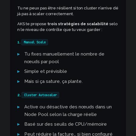
Tu ne peux pas être résilient si ton cluster n’arrive dé
jà pas à scaler correctement.
AKS te propose
trois stratégies de scalabilité
selo
n le niveau de contrôle que tu veux garder :
1.
Manual Scale
Tu fixes manuellement le nombre de
nœuds par pool
Simple et prévisible
Mais si ça sature, ça plante.
2.
Cluster Autoscaler
Active ou désactive des nœuds dans un
Node Pool selon la charge réelle
Basé sur des seuils de CPU/mémoire
Peut réduire la facture… si bien configuré