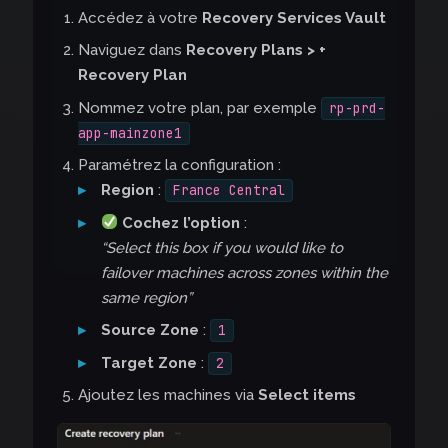
Accédez à votre
Recovery Services Vault
Naviguez dans
Recovery Plans > +
Recovery Plan
Nommez votre plan, par exemple
rp-prd-
app-mainzone1
Paramétrez la configuration :
Region
:
France Central
Cochez l’option
:
“Select this box if you would like to
failover machines across zones within the
same region”
Source Zone
:
1
Target Zone
:
2
Ajoutez les machines via
Select items