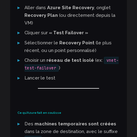
Aller dans
Azure Site Recovery
, onglet
Recovery Plan
(ou directement depuis la
VM)
Cliquer sur
« Test Failover »
Sélectionner le
Recovery Point
(le plus
récent, ou un point personnalisé)
Choisir un
réseau de test isolé
(ex:
vnet-
)
test-failover
Lancer le test
Ce qu’Azure fait en coulisse
Des
machines temporaires sont créées
dans la zone de destination, avec le suffixe