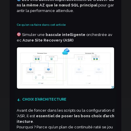
ns la même AZ que le nœud SQL principal
pour gar
antir la performance attendue.
Ce qu’on va faire dans cet article
Simuler une
bascule intelligente
orchestrée av
ec
Azure Site Recovery (ASR)
4.
CHOIX D’ARCHITECTURE
Avant de foncer dans les scripts ou la configuration d
’ASR, il est
essentiel de poser les bons choix d’arch
itecture
.
Pourquoi ? Parce qu’un plan de continuité raté se jou