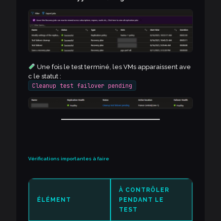
Une fois le test terminé, les VMs apparaissent ave
c le statut :
Cleanup test failover pending
Vérifications importantes à faire
À CONTRÔLER
ÉLÉMENT
PENDANT LE
TEST