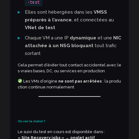
-test
Elles sont hébergées dans les
VMSS
préparés à l’avance
, et connectées au
VNet de test
Chaque VM a une IP
dynamique
et une
NIC
attachée à un NSG bloquant
tout trafic
sortant
Cela permet d’éviter tout contact accidentel avec le
s vraies bases, DC, ou services en production
Les VMs d’origine
ne sont pas arrêtées
: la produ
ction continue normalement
Où voir le statut ?
Le suivi du test en cours est disponible dans :
« Site Recovery jobs » → onglet actif