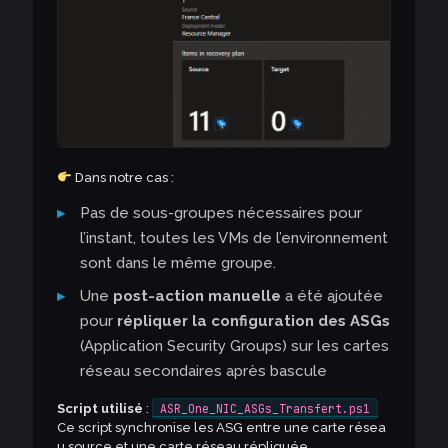
Dans notre cas :
Pas de sous-groupes nécessaires pour
l’instant, toutes les VMs de l’environnement
sont dans le même groupe.
Une
post-action manuelle
a été ajoutée
pour
répliquer la configuration des ASGs
(Application Security Groups) sur les cartes
réseau secondaires après bascule
Script utilisé
:
ASR_One_NIC_ASGs_Transfert.ps1
Ce script synchronise les ASG entre une carte résea
u source et une carte réseau répliquée.