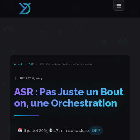
Accueil
›
DRP
›
ASR : Pas Juste un Bouton, une Orchestration
JUILLET 6, 2025
ASR : Pas Juste un Bout
on, une Orchestration
6 juillet 2025
17 min de lecture
DRP