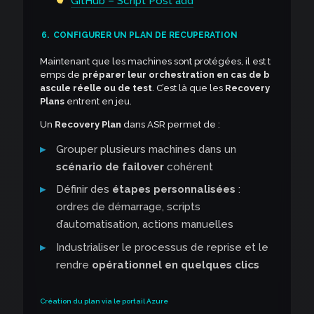
GitHub – Script Post add
6.
CONFIGURER UN PLAN DE RECUPERATION
Maintenant que les machines sont protégées, il est t
emps de
préparer leur orchestration en cas de b
ascule réelle ou de test
. C’est là que les
Recovery
Plans
entrent en jeu.
Un
Recovery Plan
dans ASR permet de :
Grouper plusieurs machines dans un
scénario de failover
cohérent
Définir des
étapes personnalisées
:
ordres de démarrage, scripts
d’automatisation, actions manuelles
Industrialiser le processus de reprise et le
rendre
opérationnel en quelques clics
Création du plan via le portail Azure