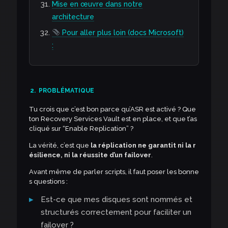
Mise en œuvre dans notre
architecture
Pour aller plus loin (docs Microsoft)
:
2.
PROBLÉMATIQUE
Tu crois que c’est bon parce qu’ASR est activé ? Que
ton Recovery Services Vault est en place, et que t’as
cliqué sur “Enable Replication” ?
La vérité, c’est que
la réplication ne garantit ni la r
ésilience, ni la réussite d’un failover
.
Avant même de parler scripts, il faut poser les bonne
s questions :
Est-ce que mes disques sont nommés et
structurés correctement pour faciliter un
failover ?