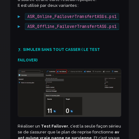
Il est utilisé par deux variantes :
ASR_Online_FailoverTransfertASGs.ps1
ASR_Offline_FailoverTransfertASG.ps1
7.
SIMULER SANS TOUT CASSER ( LE TEST
FAILOVER)
Réaliser un
Test Failover
, c’est la seule façon sérieu
se de s’assurer que le plan de reprise fonctionne
av
ant qu’une vraie panne ne survienne
. Et c’est souve