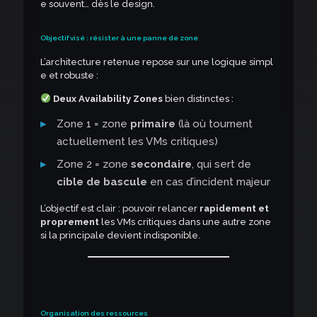
e souvent… dès le design.
Objectif visé : résister à une panne de zone
L’architecture retenue repose sur une logique simpl
e et robuste :
Deux Availability Zones
bien distinctes :
Zone 1 = zone
primaire
(là où tournent
actuellement les VMs critiques)
Zone 2 = zone
secondaire
, qui sert de
cible de bascule
en cas d’incident majeur
L’objectif est clair : pouvoir relancer
rapidement et
proprement
les VMs critiques dans une autre zone
si la principale devient indisponible.
Organisation des ressources