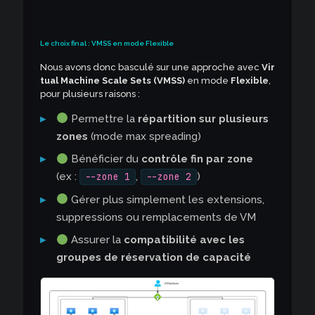
Le choix final : VMSS en mode Flexible
Nous avons donc basculé sur une approche avec
Vir
tual Machine Scale Sets (VMSS)
en mode
Flexible
,
pour plusieurs raisons :
Permettre la
répartition sur plusieurs
zones
(mode max spreading)
Bénéficier du
contrôle fin par zone
(ex :
,
)
--zone 1
--zone 2
Gérer plus simplement les extensions,
suppressions ou remplacements de VM
Assurer la
compatibilité avec les
groupes de réservation de capacité