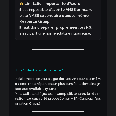
Limitation importante d’Azure
:
il est impossible d’avoir
le VMSS primaire
et le VMSS secondaire dans le même
Resource Group
Il faut donc
séparer proprement les RG
,
en suivant une nomenclature rigoureuse.
Et les Availability Sets dans tout ça ?
Initialement, on voulait
garder les VMs dans la mêm
e zone,
mais réparties sur plusieurs fault domains gr
âce aux
Availability Sets
.
Mais cette stratégie est
incompatible avec la réser
vation de capacité
proposée par ASR (Capacity Res
ervation Group)