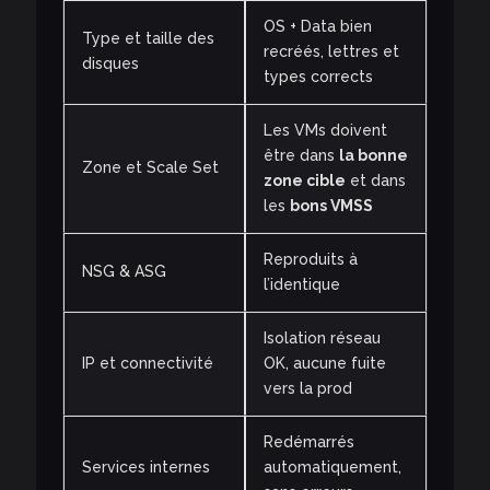
OS + Data bien
Type et taille des
recréés, lettres et
disques
types corrects
Les VMs doivent
être dans
la bonne
Zone et Scale Set
zone cible
et dans
les
bons VMSS
Reproduits à
NSG & ASG
l’identique
Isolation réseau
IP et connectivité
OK, aucune fuite
vers la prod
Redémarrés
Services internes
automatiquement,