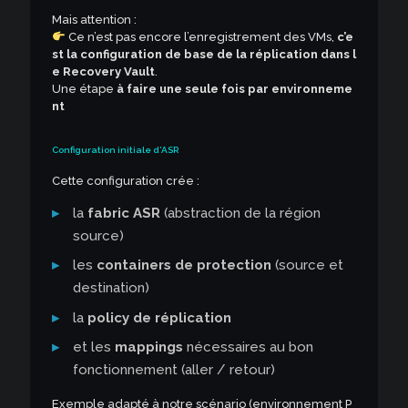
Mais attention :
Ce n’est pas encore l’enregistrement des VMs,
c’e
st la configuration de base de la réplication dans l
e Recovery Vault
.
Une étape
à faire une seule fois par environneme
nt
Configuration initiale d’ASR
Cette configuration crée :
la
fabric ASR
(abstraction de la région
source)
les
containers de protection
(source et
destination)
la
policy de réplication
et les
mappings
nécessaires au bon
fonctionnement (aller / retour)
Exemple adapté à notre scénario (environnement P